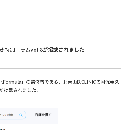
特別コラムvol.8が掲載されました
rmula」の監修者である、北青山D.CLINICの阿保義久
」が掲載されました。