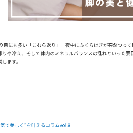
変わり目にも多い「こむら返り」。夜中にふくらはぎが突然つっ
滞りや冷え、そして体内のミネラルバランスの乱れといった要
説します。
元気で美しく”を叶えるコラムvol.8