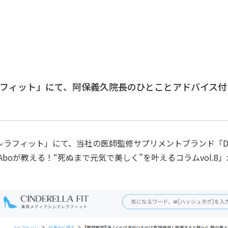
フィット」にて、阿保義久院長のひとことアドバイス付き
フィット」にて、当社の医師監修サプリメントブランド「Dr.Fo
Aboが教える！“死ぬまで元気で美しく”を叶えるコラムvol.8