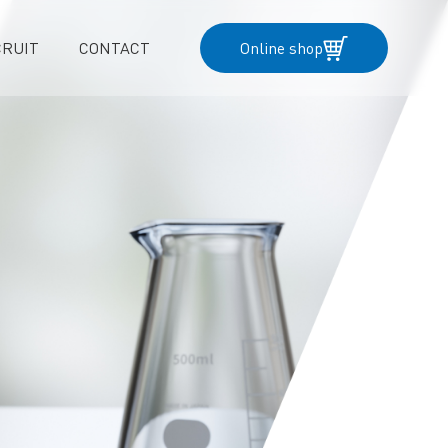
CRUIT
CONTACT
Online shop