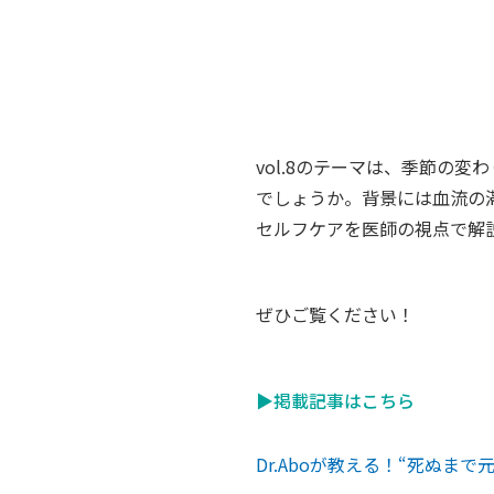
vol.8のテーマは、季節の
でしょうか。背景には血流の
セルフケアを医師の視点で解
ぜひご覧ください！
▶掲載記事はこちら
Dr.Aboが教える！“死ぬまで