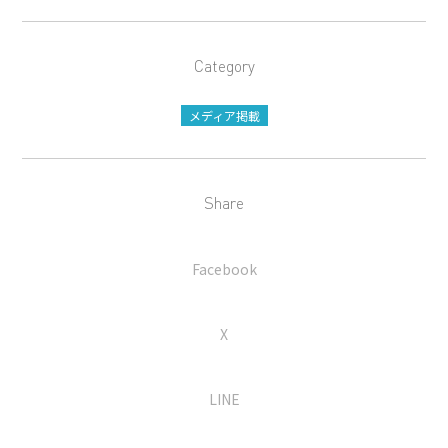
Category
メディア掲載
Share
Facebook
X
LINE