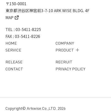
〒150-0001
東京都渋谷区神宮前3-7-10 ARK WISE BLDG. 4F
MAP
TEL : 03-5411-8225
FAX : 03-5411-8226
HOME
COMPANY
SERVICE
PRODUCT
SUPPLEMENT
RELEASE
RECRUIT
CONTACT
PRIVACY POLICY
HEALTHCARE
OTHER
Copyright© Arkwise.Co.,LTD. 2026