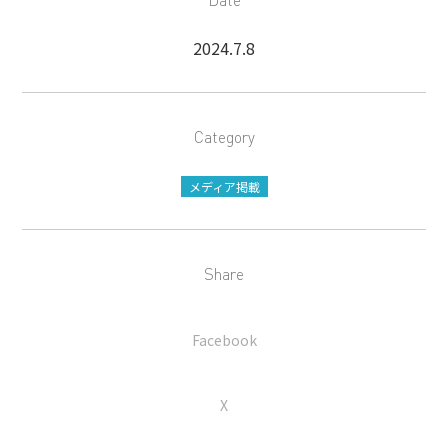
Date
2024.7.8
Category
メディア掲載
Share
Facebook
X